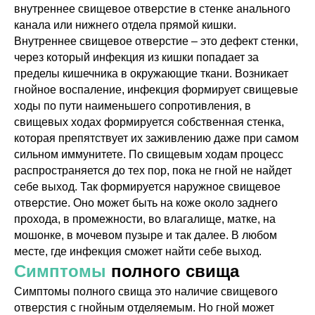
внутреннее свищевое отверстие в стенке анального
канала или нижнего отдела прямой кишки.
Внутреннее свищевое отверстие – это дефект стенки,
через который инфекция из кишки попадает за
пределы кишечника в окружающие ткани. Возникает
гнойное воспаление, инфекция формирует свищевые
ходы по пути наименьшего сопротивления, в
свищевых ходах формируется собственная стенка,
которая препятствует их заживлению даже при самом
сильном иммунитете. По свищевым ходам процесс
распространяется до тех пор, пока не гной не найдет
себе выход. Так формируется наружное свищевое
отверстие. Оно может быть на коже около заднего
прохода, в промежности, во влагалище, матке, на
мошонке, в мочевом пузыре и так далее. В любом
месте, где инфекция сможет найти себе выход.
Симптомы
полного свища
Симптомы полного свища это наличие свищевого
отверстия с гнойным отделяемым. Но гной может