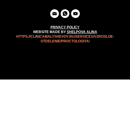
PRIVACY POLICY
WEBSITE MADE BY
SHELPOVA ALINA
HTTPS://CLINICAMALYSHEVOY.RU/SERVICES/VZROSLOE-
OTDELENIE/PROCTOLOGIYA/