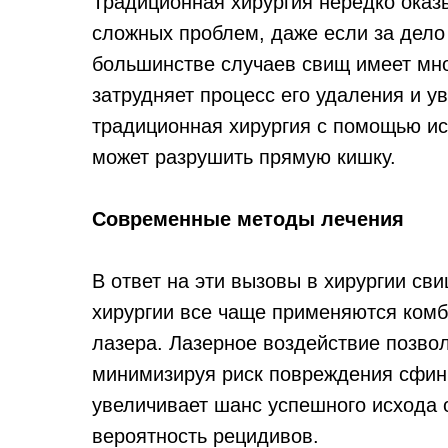
Традиционная хирургия нередко ока
сложных проблем, даже если за дело
большинстве случаев свищ имеет мно
затрудняет процесс его удаления и у
традиционная хирургия с помощью ис
может разрушить прямую кишку.
Современные методы лечения
В ответ на эти вызовы в хирургии с
хирургии все чаще применяются ком
лазера. Лазерное воздействие позвол
минимизируя риск повреждения сфинк
увеличивает шанс успешного исхода 
вероятность рецидивов.