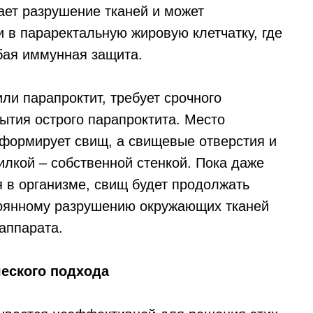
ает разрушение тканей и может
 в параректальную жировую клетчатку, где
бая иммунная защита.
ли парапроктит, требует срочного
ытия острого парапроктита. Место
формирует свищ, а свищевые отверстия и
лкой – собственной стенкой. Пока даже
я в организме, свищ будет продолжать
тоянному разрушению окружающих тканей
 аппарата.
еского подхода