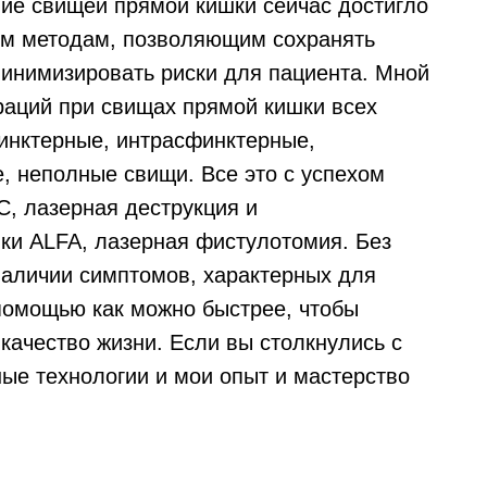
ие свищей прямой кишки сейчас достигло
ым методам, позволяющим сохранять
минимизировать риски для пациента. Мной
раций при свищах прямой кишки всех
инктерные, интрасфинктерные,
, неполные свищи. Все это с успехом
C, лазерная деструкция и
ки ALFA, лазерная фистулотомия. Без
наличии симптомов, характерных для
помощью как можно быстрее, чтобы
качество жизни. Если вы столкнулись с
ые технологии и мои опыт и мастерство