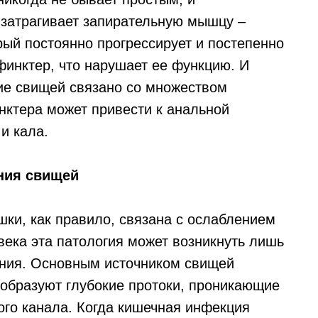
а затрагивает запирательную мышцу –
рый постоянно прогрессирует и постепенно
инктер, что нарушает ее функцию. И
ие свищей связано со множеством
ктера может привести к анальной
и кала.
ния свищей
ки, как правило, связана с ослаблением
века эта патология может возникнуть лишь
ния. Основным источником свищей
образуют глубокие протоки, проникающие
ого канала. Когда кишечная инфекция