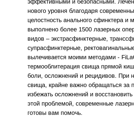
эффективными и безопасными. Лечен
нового уровня благодаря современн
целостность анального сфинктера и 
выполнено более 1500 лазерных опе
видов – экстрасфинктерные, транссф
супрасфинктерные, ректовагинальные
вылечивается моими методами - FiLa
термооблитерация свища прямой киш
боли, осложнений и рецидивов. При 
свища, крайне важно обращаться за 
избежать осложнений и восстановить 
этой проблемой, современные лазерн
готовы вам помочь.