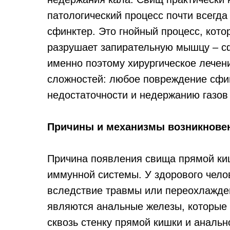
патологический процесс почти всегд
сфинктер. Это гнойный процесс, кото
разрушает запирательную мышцу – сф
именно поэтому хирургическое лечен
сложностей: любое повреждение сфин
недостаточности и недержанию газов 
Причины и механизмы возникнове
Причина появления свища прямой киш
иммунной системы. У здорового чело
вследствие травмы или переохлажде
являются анальные железы, которые 
сквозь стенку прямой кишки и анальн