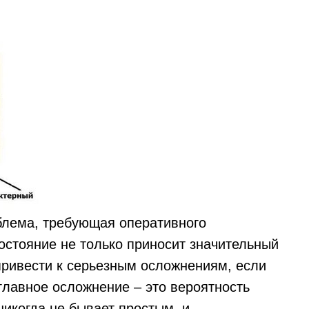
Tilda
блема, требующая оперативного
остояние не только приносит значительный
привести к серьезным осложнениям, если
главное осложнение – это вероятность
никогда не бывает простым, и