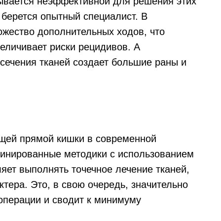
зывается неэффективной для решения этих
 берется опытный специалист. В
жество дополнительных ходов, что
величивает риски рецидивов. А
сечения тканей создает большие раны и
вищей прямой кишки в современной
бинированные методики с использованием
яет выполнять точечное лечение тканей,
тера. Это, в свою очередь, значительно
операции и сводит к минимуму