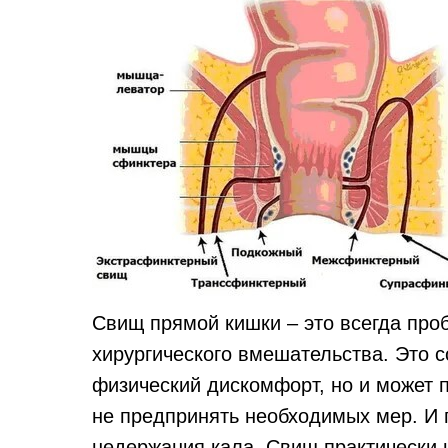
Свищ прямой кишки – это всегда про
хирургического вмешательства. Это с
физический дискомфорт, но и может 
не предпринять необходимых мер. И 
недержания кала. Свищ практически 