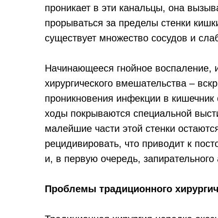
проникает в эти канальцы, она вызыв
прорываться за пределы стенки кишки
существует множество сосудов и сла
Начинающееся гнойное воспаление, и
хирургического вмешательства – вскр
проникновения инфекции в кишечник 
ходы покрываются специальной высти
малейшие части этой стенки остаютс
рецидивировать, что приводит к пос
и, в первую очередь, запирательного
Проблемы традиционного хирургич