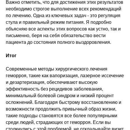
Важно отметить, что для достижения этих результатов
необходимо строгое выполнение всех рекомендаций
по лечению. Одна из ключевых задач - это регуляция
стула и правильный режим питания. Я подробно
объясняю все аспекты этих вопросов как устно, так и
письменно, беря на себя обязательство вести
пациента до состояния полного выздоровления.
Итог
Современные методы хирургического лечения
геморроя, такие как вапоризация, лазерное иссечение
и дезартеризация, обеспечивают высокую
эффективность без рецидивов заболевания,
минимальный болевой синдром и низкий процент
осложнений. Благодаря быстрому восстановлению и
возможности продолжить привычный образ жизни,
такие подходы становятся все более популярными
среди людей, страдающих от геморроя. Если вы
столкнулись с этой проблемой, не откладывайте визит