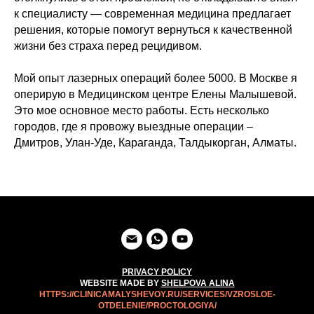
к специалисту — современная медицина предлагает
решения, которые помогут вернуться к качественной
жизни без страха перед рецидивом.
Мой опыт лазерных операций более 5000. В Москве я
оперирую в Медицинском центре Елены Малышевой.
Это мое основное место работы. Есть несколько
городов, где я провожу выездные операции –
Дмитров, Улан-Уде, Караганда, Талдыкорган, Алматы.
PRIVACY POLICY
WEBSITE MADE BY
SHELPOVA ALINA
HTTPS://CLINICAMALYSHEVOY.RU/SERVICES/VZROSLOE-
OTDELENIE/PROCTOLOGIYA/