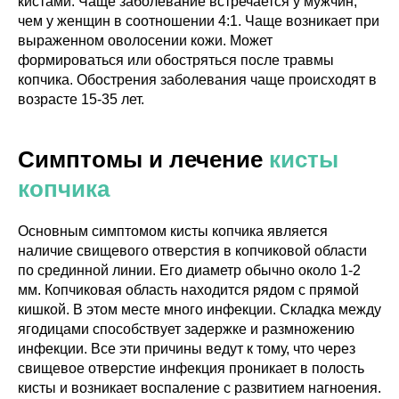
кистами. Чаще заболевание встречается у мужчин,
чем у женщин в соотношении 4:1. Чаще возникает при
выраженном оволосении кожи. Может
формироваться или обостряться после травмы
копчика. Обострения заболевания чаще происходят в
возрасте 15-35 лет.
Симптомы и лечение
кисты
копчика
Основным симптомом кисты копчика является
наличие свищевого отверстия в копчиковой области
по срединной линии. Его диаметр обычно около 1-2
мм. Копчиковая область находится рядом с прямой
кишкой. В этом месте много инфекции. Складка между
ягодицами способствует задержке и размножению
инфекции. Все эти причины ведут к тому, что через
свищевое отверстие инфекция проникает в полость
кисты и возникает воспаление с развитием нагноения.