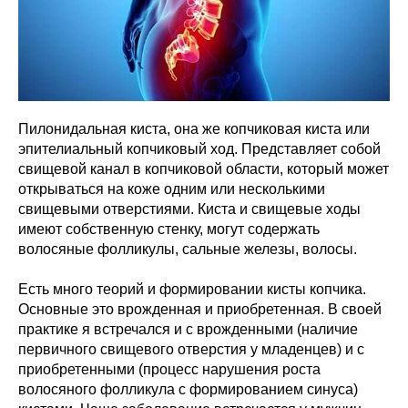
Пилонидальная киста, она же копчиковая киста или
эпителиальный копчиковый ход. Представляет собой
свищевой канал в копчиковой области, который может
открываться на коже одним или несколькими
свищевыми отверстиями. Киста и свищевые ходы
имеют собственную стенку, могут содержать
волосяные фолликулы, сальные железы, волосы.
Есть много теорий и формировании кисты копчика.
Основные это врожденная и приобретенная. В своей
практике я встречался и с врожденными (наличие
первичного свищевого отверстия у младенцев) и с
приобретенными (процесс нарушения роста
волосяного фолликула с формированием синуса)