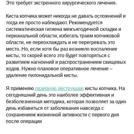
Это требует экстренного хирургического лечения.
Киста копчика может никогда не давать осложнений и
тогда ее просто наблюдают. Рекомендуется
систематическая гигиена межъягодичной складки и
перианальной области, избегать травм копчиковой
области, не переохлаждать и не перегревать это
место. Но, если хотя бы раз возникло воспаление
кисты, то скорей всего это будет повторяться с
развитием нагноений и распространением свищевых
ходов. Нужно плановое оперативное лечение –
удаление пилонидальной кисты.
Я применяю
лазерную деструкцию
кисты копчика. На
сегодняшний день это наиболее эффективная и
безболезненная методика, которая позволяет за один
день избавиться от заболевания навсегда с
сохранением жизненной активности с первого дня
после операции