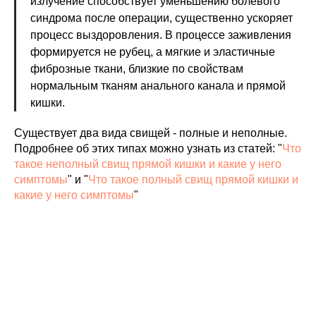
излучение способствует уменьшению болевого
синдрома после операции, существенно ускоряет
процесс выздоровления. В процессе заживления
формируется не рубец, а мягкие и эластичные
фиброзные ткани, близкие по свойствам
нормальным тканям анального канала и прямой
кишки.
Существует два вида свищей - полные и неполные.
Подробнее об этих типах можно узнать из статей: "
Что
такое неполный свищ прямой кишки и какие у него
симптомы
" и "
Что такое полный свищ прямой кишки и
какие у него симптомы
"