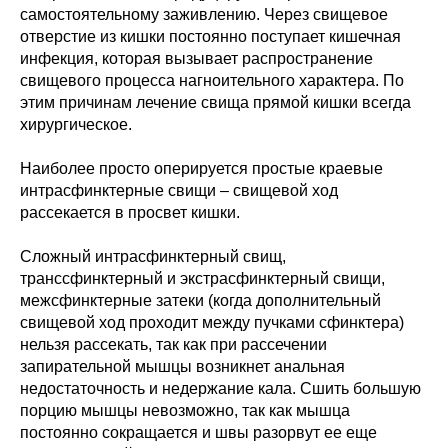
самостоятельному заживлению. Через свищевое
отверстие из кишки постоянно поступает кишечная
инфекция, которая вызывает распространение
свищевого процесса нагноительного характера. По
этим причинам лечение свища прямой кишки всегда
хирургическое.
Наиболее просто оперируется простые краевые
интрасфинктерные свищи – свищевой ход
рассекается в просвет кишки.
Сложный интрасфинктерный свищ,
транссфинктерный и экстрасфинктерный свищи,
межсфинктерные затеки (когда дополнительный
свищевой ход проходит между пучками сфинктера)
нельзя рассекать, так как при рассечении
запирательной мышцы возникнет анальная
недостаточность и недержание кала. Сшить большую
порцию мышцы невозможно, так как мышца
постоянно сокращается и швы разорвут ее еще