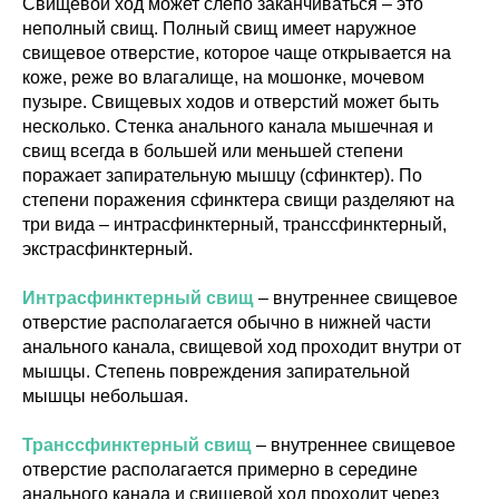
Свищевой ход может слепо заканчиваться – это
неполный свищ. Полный свищ имеет наружное
свищевое отверстие, которое чаще открывается на
коже, реже во влагалище, на мошонке, мочевом
пузыре. Свищевых ходов и отверстий может быть
несколько. Стенка анального канала мышечная и
свищ всегда в большей или меньшей степени
поражает запирательную мышцу (сфинктер). По
степени поражения сфинктера свищи разделяют на
три вида – интрасфинктерный, транссфинктерный,
экстрасфинктерный.
Интрасфинктерный свищ
– внутреннее свищевое
отверстие располагается обычно в нижней части
анального канала, свищевой ход проходит внутри от
мышцы. Степень повреждения запирательной
мышцы небольшая.
Транссфинктерный свищ
– внутреннее свищевое
отверстие располагается примерно в середине
анального канала и свищевой ход проходит через