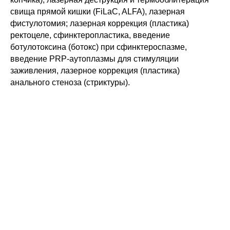
свища прямой кишки (FiLaC, ALFA), лазерная
фистулотомия; лазерная коррекция (пластика)
ректоцеле, сфинктеропластика, введение
ботулотоксина (ботокс) при сфинктероспазме,
введение PRP-аутоплазмы для стимуляции
заживления, лазерное коррекция (пластика)
анального стеноза (стриктуры).