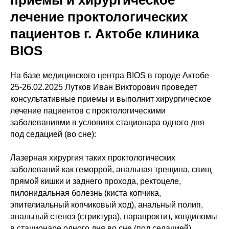
приемы и хирургическое
лечение проктологических
пациентов г. Актобе клиника
BIOS
На базе медицинского центра BIOS в городе Актобе
25-26.02.2025 Лутков Иван Викторович проведет
консультативные приемы и выполнит хирургическое
лечение пациентов с проктологическими
заболеваниями в условиях стационара одного дня
под седацией (во сне):
Лазерная хирургия таких проктологических
заболеваний как геморрой, анальная трещина, свищ
прямой кишки и заднего прохода, ректоцеле,
пилонидальная болезнь (киста копчика,
эпителиальный копчиковый ход), анальный полип,
анальный стеноз (стриктура), парапроктит, кондиломы
в стационаре одного дня во сне (под седацией).